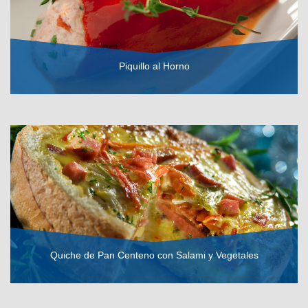
Piquillo al Horno
VER RECETA
Quiche de Pan Centeno con Salami y Vegetales
VER RECETA