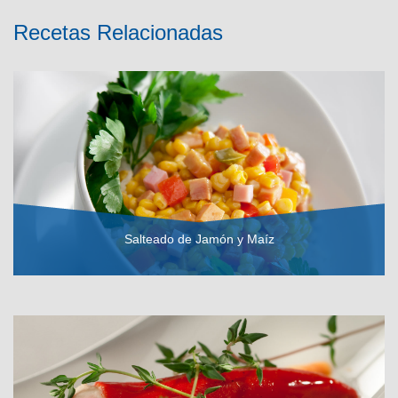
Recetas Relacionadas
Salteado de Jamón y Maíz
VER RECETA