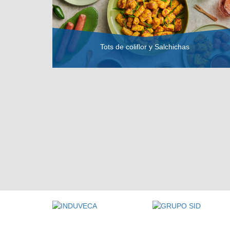
Tots de coliflor y Salchichas
VER RECETA