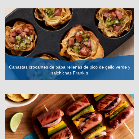
VER RECETA
Canastas crocantes de papa rellenas de pico de gallo verde y
salchichas Frank´s
VER RECETA