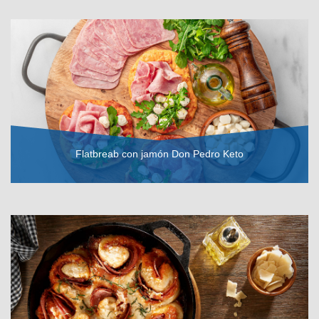
VER RECETA
Flatbreab con jamón Don Pedro Keto
VER RECETA