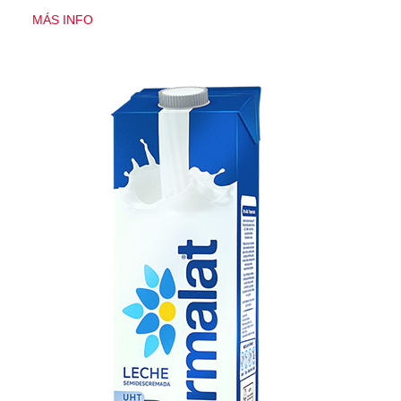
MÁS INFO