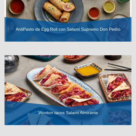
AntiPasto de Egg Roll con Salami Supremo Don Pedro
VER RECETA
Wonton tacos Salami Almirante
VER RECETA