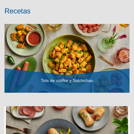
Recetas
Tots de coliflor y Salchichas
VER RECETA