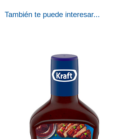
También te puede interesar...