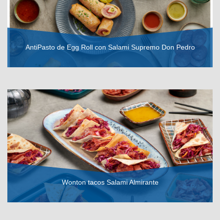
AntiPasto de Egg Roll con Salami Supremo Don Pedro
VER RECETA
Wonton tacos Salami Almirante
VER RECETA