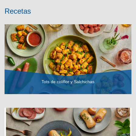
Recetas
Tots de coliflor y Salchichas
VER RECETA