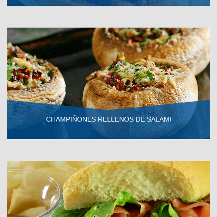
VER RECETA
CHAMPIÑONES RELLENOS DE SALAMI
VER RECETA